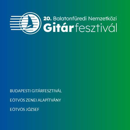
BUDAPESTI GITÁRFESZTIVÁL
EÖTVÖS ZENEI ALAPÍTVÁNY
EÖTVÖS JÓZSEF