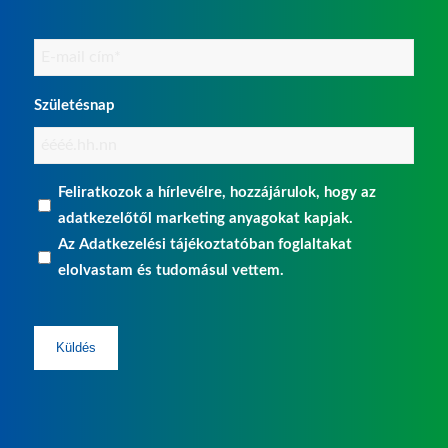
Email
(Kötelező)
Születésnap
Adatkezelési
Feliratkozok a hírlevélre, hozzájárulok, hogy az
hozzájárulás
adatkezelőtől marketing anyagokat kapjak.
Az
Adatkezelési tájékoztatóban
foglaltakat
(Kötelező)
elolvastam és tudomásul vettem.