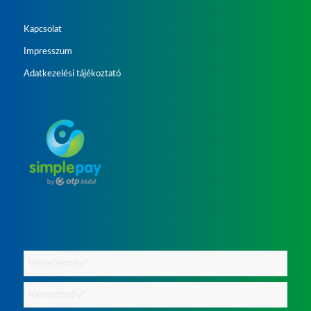
Kapcsolat
Impresszum
Adatkezelési tájékoztató
Név
(Kötelező)