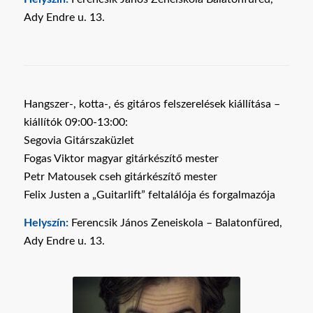
Ady Endre u. 13.
Hangszer-, kotta-, és gitáros felszerelések kiállítása –
kiállítók 09:00-13:00:
Segovia Gitárszaküzlet
Fogas Viktor magyar gitárkészítő mester
Petr Matousek cseh gitárkészítő mester
Felix Justen a „Guitarlift” feltalálója és forgalmazója
Helyszín:
Ferencsik János Zeneiskola – Balatonfüred,
Ady Endre u. 13.