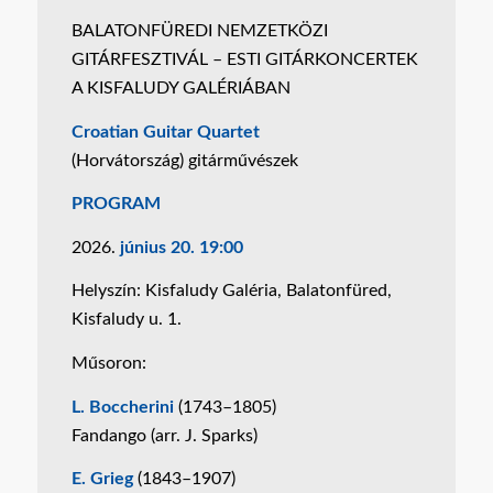
BALATONFÜREDI NEMZETKÖZI
GITÁRFESZTIVÁL – ESTI GITÁRKONCERTEK
A KISFALUDY GALÉRIÁBAN
Croatian Guitar Quartet
(Horvátország) gitárművészek
PROGRAM
2026.
június 20. 19:00
Helyszín: Kisfaludy Galéria, Balatonfüred,
Kisfaludy u. 1.
Műsoron:
L. Boccherini
(1743–1805)
Fandango (arr. J. Sparks)
E. Grieg
(1843–1907)