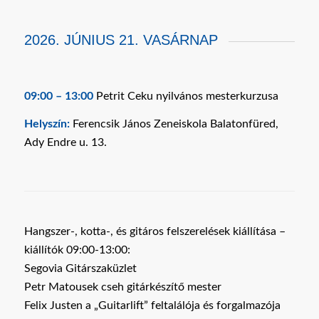
2026. JÚNIUS 21. VASÁRNAP
09:00 – 13:00
Petrit Ceku nyilvános mesterkurzusa
Helyszín:
Ferencsik János Zeneiskola Balatonfüred,
Ady Endre u. 13.
Hangszer-, kotta-, és gitáros felszerelések kiállítása –
kiállítók 09:00-13:00:
Segovia Gitárszaküzlet
Petr Matousek cseh gitárkészítő mester
Felix Justen a „Guitarlift” feltalálója és forgalmazója