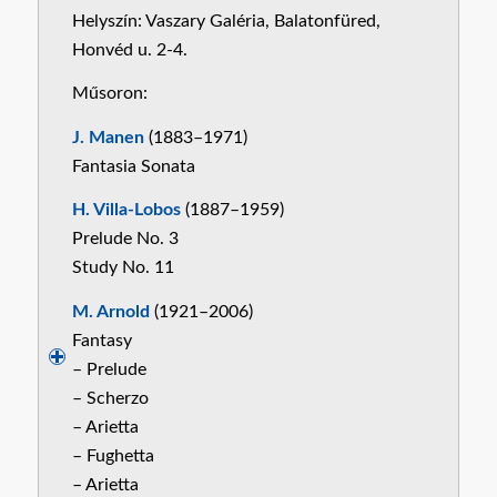
Helyszín: Vaszary Galéria, Balatonfüred,
Honvéd u. 2-4.
Műsoron:
J. Manen
(1883–1971)
Fantasia Sonata
H. Villa-Lobos
(1887–1959)
Prelude No. 3
Study No. 11
M. Arnold
(1921–2006)
Fantasy
– Prelude
– Scherzo
– Arietta
– Fughetta
– Arietta