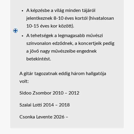
A képzésbe a világ minden tájáról
jelentkeznek 8-10 éves kortól (hivatalosan
10-15 éves kor között).
A tehetségek a legmagasabb művészi
színvonalon edződnek, a koncertjeik pedig
a jövő nagy művészeibe engednek
betekintést.
A gitár tagozatnak eddig három hallgatója
volt:
Sidoo Zsombor 2010 – 2012
Szalai Lotti 2014 – 2018
Csonka Levente 2026 –