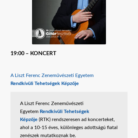
19:00 –
KONCERT
A Liszt Ferenc Zeneművészeti Egyetem
Rendkívüli Tehetségek Képzője
A Liszt Ferenc Zeneművészeti
Egyetem
Rendkívüli Tehetségek
Képzője
(RTK) rendszeresen ad koncerteket,
ahol a 10-15 éves, különleges adottságú fiatal
zenészek mutatkoznak be.