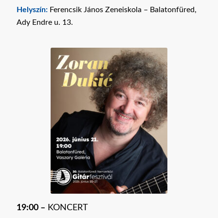
Helyszín:
Ferencsik János Zeneiskola – Balatonfüred,
Ady Endre u. 13.
19:00 –
KONCERT