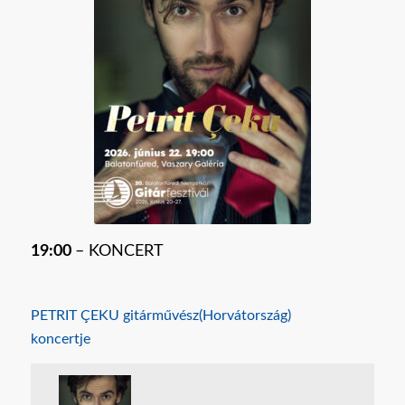
19:00
– KONCERT
PETRIT ÇEKU gitárművész(Horvátország)
koncertje