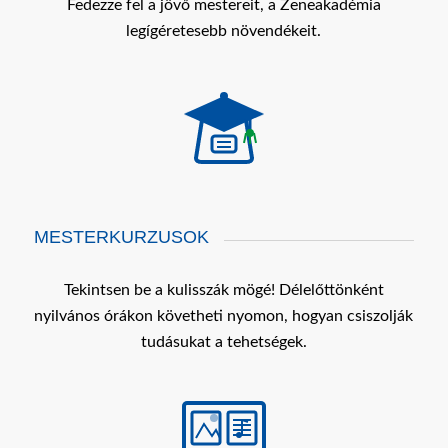
Fedezze fel a jövő mestereit, a Zeneakadémia
legígéretesebb növendékeit.
MESTERKURZUSOK
Tekintsen be a kulisszák mögé! Délelőttönként
nyilvános órákon követheti nyomon, hogyan csiszolják
tudásukat a tehetségek.