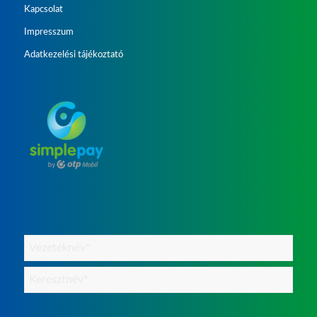
Kapcsolat
Impresszum
Adatkezelési tájékoztató
Név
(Kötelező)