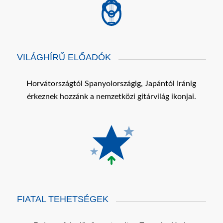
VILÁGHÍRŰ ELŐADÓK
Horvátországtól Spanyolországig, Japántól Iránig
érkeznek hozzánk a nemzetközi gitárvilág ikonjai.
FIATAL TEHETSÉGEK