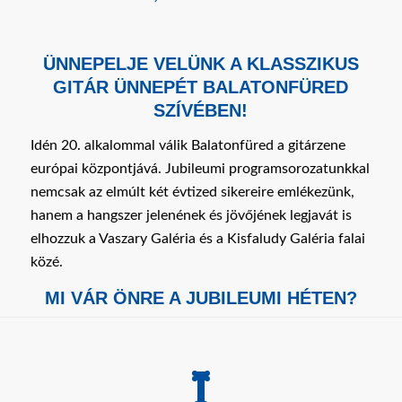
ÜNNEPELJE VELÜNK A KLASSZIKUS
GITÁR ÜNNEPÉT BALATONFÜRED
SZÍVÉBEN!
Idén 20. alkalommal válik Balatonfüred a gitárzene
európai központjává. Jubileumi programsorozatunkkal
nemcsak az elmúlt két évtized sikereire emlékezünk,
hanem a hangszer jelenének és jövőjének legjavát is
elhozzuk a Vaszary Galéria és a Kisfaludy Galéria falai
közé.
MI VÁR ÖNRE A JUBILEUMI HÉTEN?