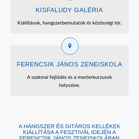
KISFALUDY GALÉRIA
Kiállítások, hangszerbemutatók és közösségi tér.
FERENCSIK JÁNOS ZENEISKOLA
A szakmai fejlődés és a mesterkurzusok
helyszíne.
A HANGSZER ÉS GITÁROS KELLÉKEK
KIÁLLÍTÁSA A FESZTIVÁL IDEJÉN A
FERENCSIK JÁNOS ZENEISKOLÁBAN