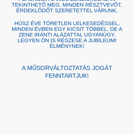
TEKINTHETŐ MEG. MINDEN RÉSZTVEVŐT,
ÉRDEKLŐDŐT SZERETETTEL VÁRUNK.
HÚSZ ÉVE TÖRETLEN LELKESEDÉSSEL,
MINDEN ÉVBEN EGY KICSIT TÖBBEL, DE A
ZENE IRÁNTI ALÁZATTAL UGYANÚGY.
LEGYEN ÖN IS RÉSZESE A JUBILEUMI
ÉLMÉNYNEK!
A MŰSORVÁLTOZTATÁS JOGÁT
FENNTARTJUK!