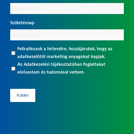
Email
(Kötelező)
Születésnap
Adatkezelési
Feliratkozok a hírlevélre, hozzájárulok, hogy az
hozzájárulás
adatkezelőtől marketing anyagokat kapjak.
Az
Adatkezelési tájékoztatóban
foglaltakat
(Kötelező)
elolvastam és tudomásul vettem.