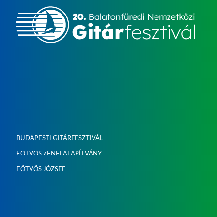
BUDAPESTI GITÁRFESZTIVÁL
EÖTVÖS ZENEI ALAPÍTVÁNY
EÖTVÖS JÓZSEF