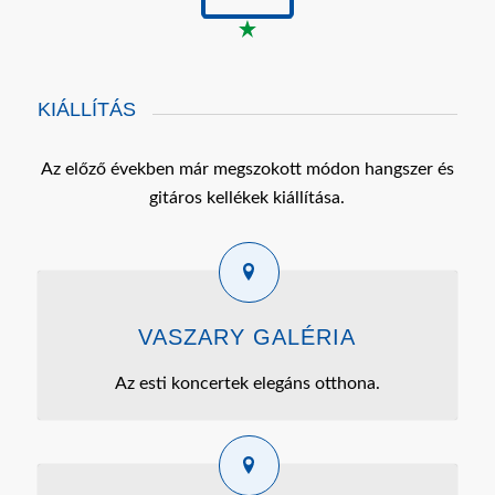
KIÁLLÍTÁS
Az előző években már megszokott módon hangszer és
gitáros kellékek kiállítása.
VASZARY GALÉRIA
Az esti koncertek elegáns otthona.