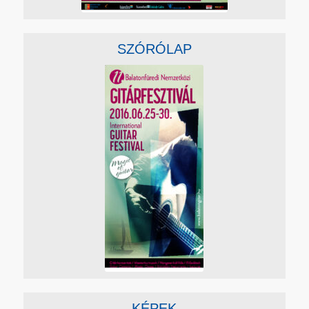
SZÓRÓLAP
KÉPEK