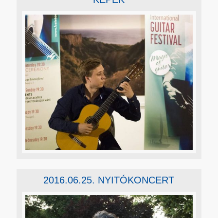
2016.06.25. NYITÓKONCERT