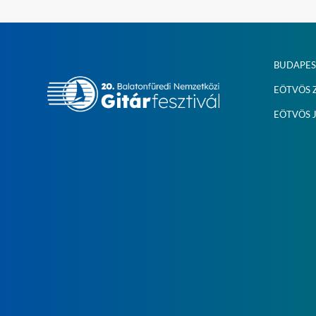
BUDAPEST
EÖTVÖS 
EÖTVÖS 