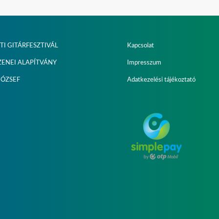
I GITÁRFESZTIVÁL
Kapcsolat
ZENEI ALAPÍTVÁNY
Impresszum
JÓZSEF
Adatkezelési tájékoztató