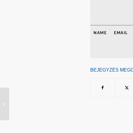
NAME
EMAIL
BEJEGYZÉS MEG
Mesterkurzusokra jelentkezés 2026
magyar