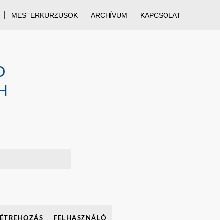
MESTERKURZUSOK
ARCHÍVUM
KAPCSOLAT
O
H
LÉTREHOZÁS
FELHASZNÁLÓ