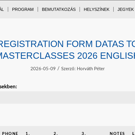
ÁL
PROGRAM
BEMUTATKOZÁS
HELYSZÍNEK
JEGYEK
REGISTRATION FORM DATAS T
MASTERCLASSES 2026 ENGLIS
/
2026-05-09
Szerző:
Horváth Péter
sekben:
PHONE
1.
2.
3.
NOTES