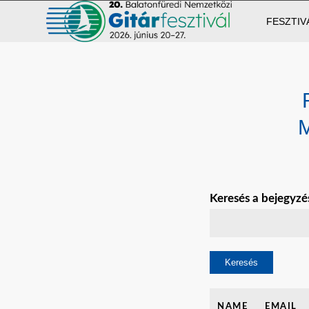
FESZTIV
Keresés a bejegyzé
NAME
EMAIL